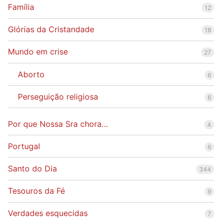
Família
12
Glórias da Cristandade
18
Mundo em crise
27
Aborto
6
Perseguição religiosa
6
Por que Nossa Sra chora…
4
Portugal
6
Santo do Dia
344
Tesouros da Fé
9
Verdades esquecidas
7