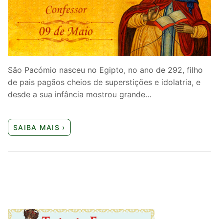
Quem somos nós
São Pacómio nasceu no Egipto, no ano de 292, filho
de pais pagãos cheios de superstições e idolatria, e
desde a sua infância mostrou grande…
SAIBA MAIS ›