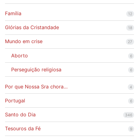
Família
12
Glórias da Cristandade
18
Mundo em crise
27
Aborto
6
Perseguição religiosa
6
Por que Nossa Sra chora…
4
Portugal
6
Santo do Dia
346
Tesouros da Fé
9