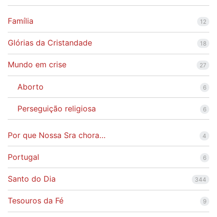
Família
12
Glórias da Cristandade
18
Mundo em crise
27
Aborto
6
Perseguição religiosa
6
Por que Nossa Sra chora…
4
Portugal
6
Santo do Dia
344
Tesouros da Fé
9