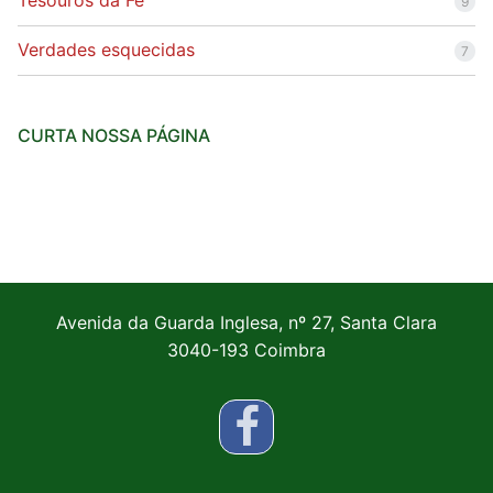
Tesouros da Fé
9
Verdades esquecidas
7
CURTA NOSSA PÁGINA
Avenida da Guarda Inglesa, nº 27, Santa Clara
3040-193 Coimbra