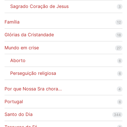
Sagrado Coração de Jesus
3
Família
12
Glórias da Cristandade
18
Mundo em crise
27
Aborto
6
Perseguição religiosa
6
Por que Nossa Sra chora…
4
Portugal
6
Santo do Dia
344