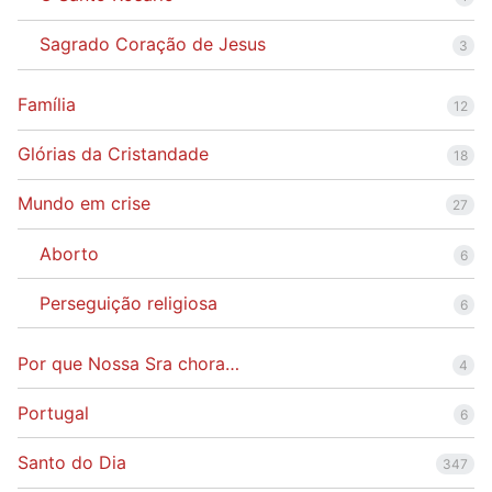
Sagrado Coração de Jesus
3
Família
12
Glórias da Cristandade
18
Mundo em crise
27
Aborto
6
Perseguição religiosa
6
Por que Nossa Sra chora…
4
Portugal
6
Santo do Dia
347