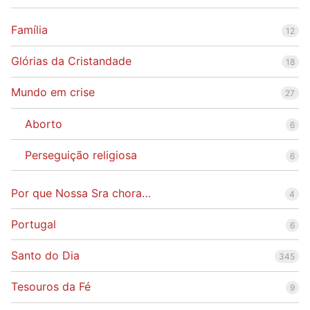
Família
12
Glórias da Cristandade
18
Mundo em crise
27
Aborto
6
Perseguição religiosa
6
Por que Nossa Sra chora…
4
Portugal
6
Santo do Dia
345
Tesouros da Fé
9