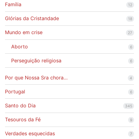
Família
12
Glórias da Cristandade
18
Mundo em crise
27
Aborto
6
Perseguição religiosa
6
Por que Nossa Sra chora…
4
Portugal
6
Santo do Dia
345
Tesouros da Fé
9
Verdades esquecidas
7