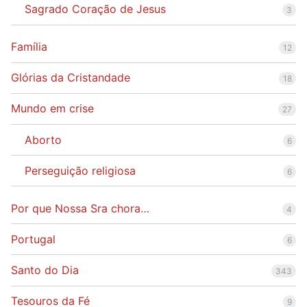
Sagrado Coração de Jesus
3
Família
12
Glórias da Cristandade
18
Mundo em crise
27
Aborto
6
Perseguição religiosa
6
Por que Nossa Sra chora…
4
Portugal
6
Santo do Dia
343
Tesouros da Fé
9