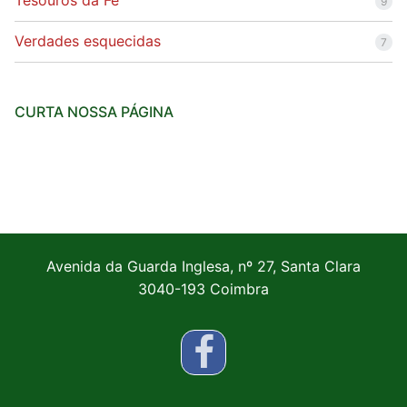
Tesouros da Fé
9
Verdades esquecidas
7
CURTA NOSSA PÁGINA
Avenida da Guarda Inglesa, nº 27, Santa Clara
3040-193 Coimbra