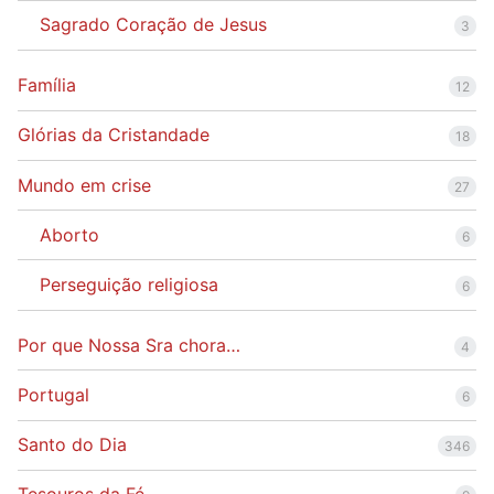
Sagrado Coração de Jesus
3
Família
12
Glórias da Cristandade
18
Mundo em crise
27
Aborto
6
Perseguição religiosa
6
Por que Nossa Sra chora…
4
Portugal
6
Santo do Dia
346