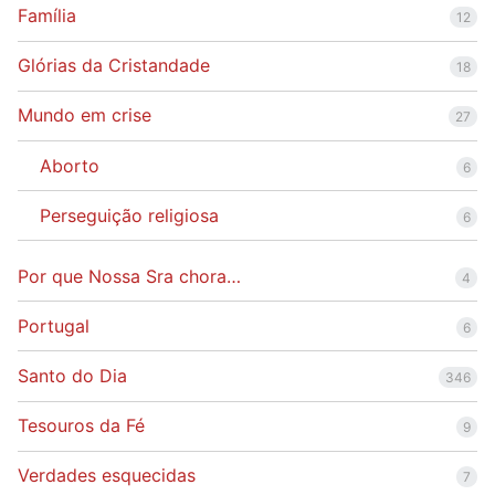
Família
12
Glórias da Cristandade
18
Mundo em crise
27
Aborto
6
Perseguição religiosa
6
Por que Nossa Sra chora…
4
Portugal
6
Santo do Dia
346
Tesouros da Fé
9
Verdades esquecidas
7