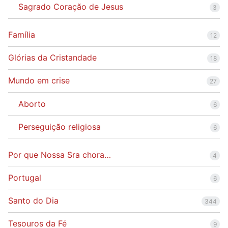
Sagrado Coração de Jesus
3
Família
12
Glórias da Cristandade
18
Mundo em crise
27
Aborto
6
Perseguição religiosa
6
Por que Nossa Sra chora…
4
Portugal
6
Santo do Dia
344
Tesouros da Fé
9