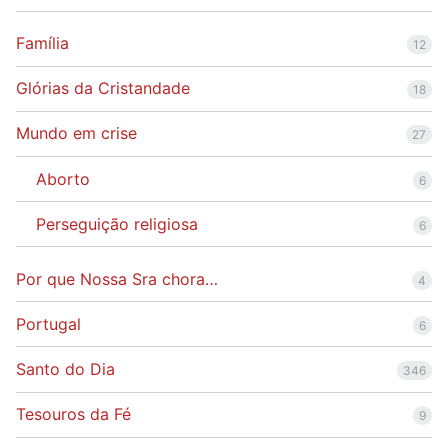
Família
12
Glórias da Cristandade
18
Mundo em crise
27
Aborto
6
Perseguição religiosa
6
Por que Nossa Sra chora…
4
Portugal
6
Santo do Dia
346
Tesouros da Fé
9