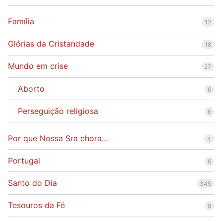
Família
12
Glórias da Cristandade
18
Mundo em crise
27
Aborto
6
Perseguição religiosa
6
Por que Nossa Sra chora…
4
Portugal
6
Santo do Dia
345
Tesouros da Fé
9