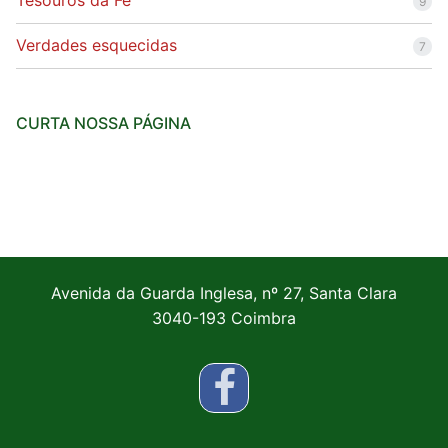
Tesouros da Fé
9
Verdades esquecidas
7
CURTA NOSSA PÁGINA
Avenida da Guarda Inglesa, nº 27, Santa Clara
3040-193 Coimbra