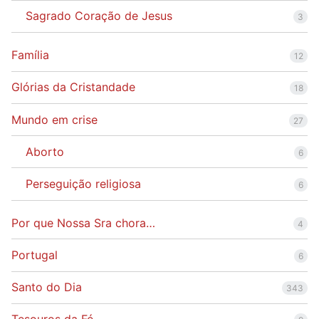
Sagrado Coração de Jesus
3
Família
12
Glórias da Cristandade
18
Mundo em crise
27
Aborto
6
Perseguição religiosa
6
Por que Nossa Sra chora…
4
Portugal
6
Santo do Dia
343