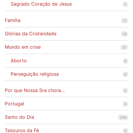
Sagrado Coração de Jesus
3
Família
12
Glórias da Cristandade
18
Mundo em crise
27
Aborto
6
Perseguição religiosa
6
Por que Nossa Sra chora…
4
Portugal
6
Santo do Dia
346
Tesouros da Fé
9