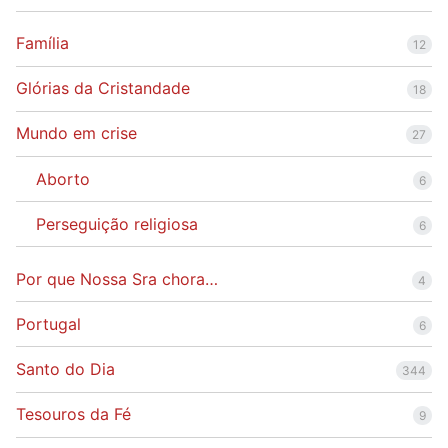
Família
12
Glórias da Cristandade
18
Mundo em crise
27
Aborto
6
Perseguição religiosa
6
Por que Nossa Sra chora…
4
Portugal
6
Santo do Dia
344
Tesouros da Fé
9