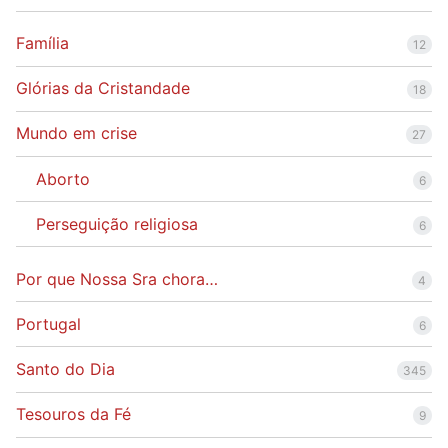
Família
12
Glórias da Cristandade
18
Mundo em crise
27
Aborto
6
Perseguição religiosa
6
Por que Nossa Sra chora…
4
Portugal
6
Santo do Dia
345
Tesouros da Fé
9