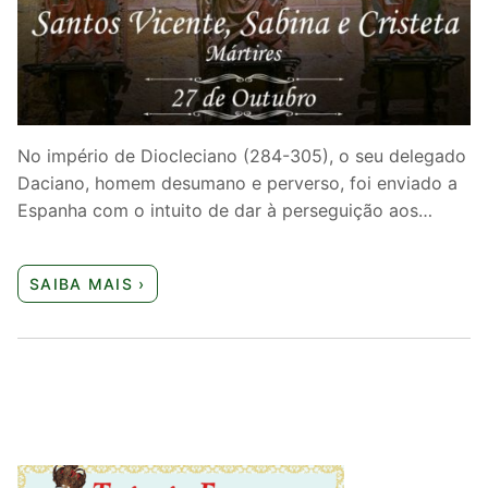
Quem somos nós
No império de Diocleciano (284-305), o seu delegado
Daciano, homem desumano e perverso, foi enviado a
Espanha com o intuito de dar à perseguição aos…
SAIBA MAIS ›