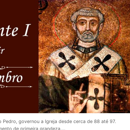
 Pedro, governou a Igreja desde cerca de 88 até 97.
mento de primeira grandeza,…