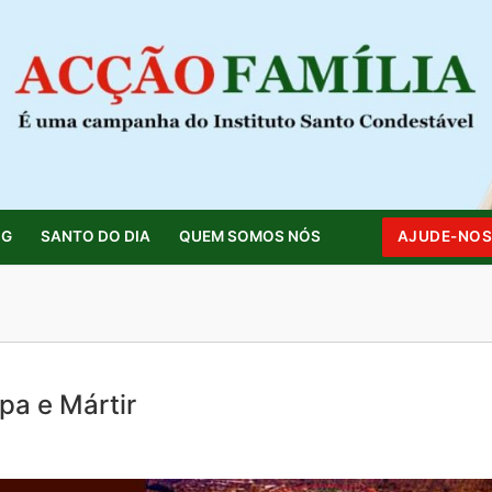
OG
SANTO DO DIA
QUEM SOMOS NÓS
AJUDE-NO
Pesquisar por:
pa e Mártir