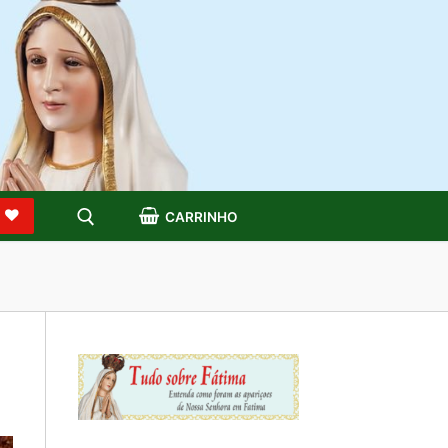
S
CARRINHO