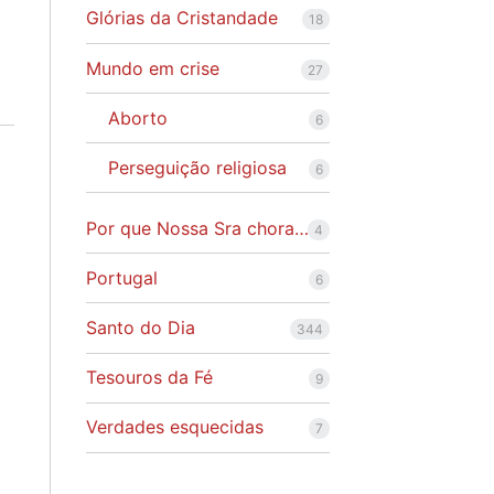
Glórias da Cristandade
18
Mundo em crise
27
Aborto
6
Perseguição religiosa
6
Por que Nossa Sra chora…
4
Portugal
6
Santo do Dia
344
Tesouros da Fé
9
Verdades esquecidas
7