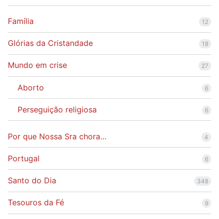
Família
12
Glórias da Cristandade
18
Mundo em crise
27
Aborto
6
Perseguição religiosa
6
Por que Nossa Sra chora…
4
Portugal
6
Santo do Dia
348
Tesouros da Fé
9