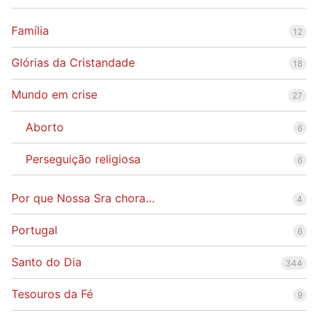
Família
12
Glórias da Cristandade
18
Mundo em crise
27
Aborto
6
Perseguição religiosa
6
Por que Nossa Sra chora…
4
Portugal
6
Santo do Dia
344
Tesouros da Fé
9