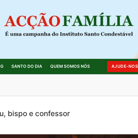
OG
SANTO DO DIA
QUEM SOMOS NÓS
AJUDE-NO
Pesquisar por:
u, bispo e confessor