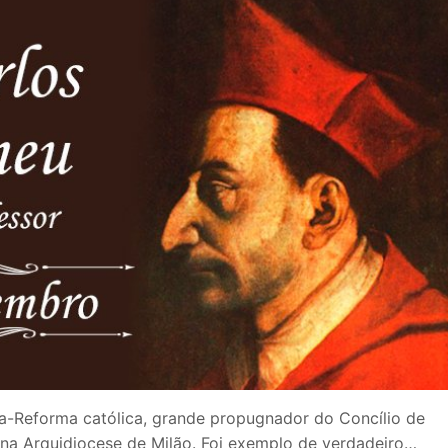
a-Reforma católica, grande propugnador do Concílio de
 na Arquidiocese de Milão. Foi exemplo de verdadeiro…