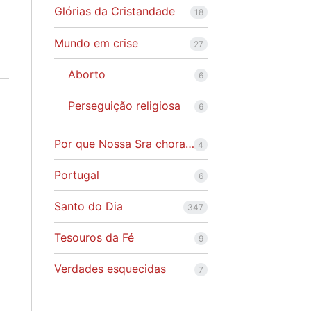
Glórias da Cristandade
18
Mundo em crise
27
Aborto
6
Perseguição religiosa
6
Por que Nossa Sra chora…
4
Portugal
6
Santo do Dia
347
Tesouros da Fé
9
Verdades esquecidas
7