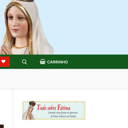
S
CARRINHO