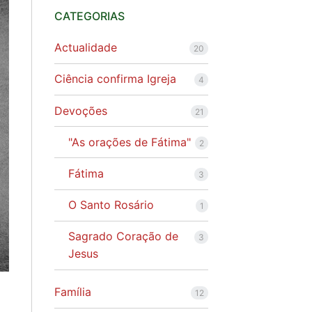
CATEGORIAS
Actualidade
20
Ciência confirma Igreja
4
Devoções
21
"As orações de Fátima"
2
Fátima
3
O Santo Rosário
1
Sagrado Coração de
3
Jesus
Família
12