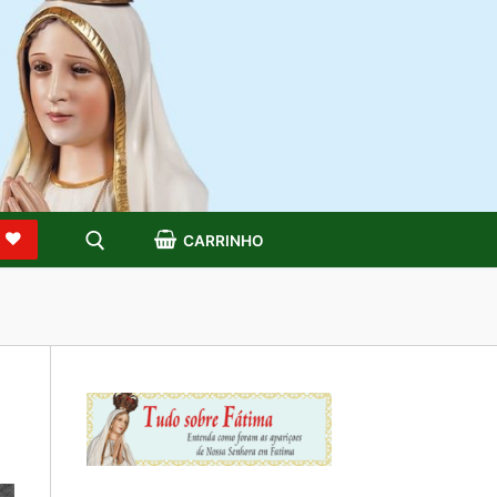
S
CARRINHO