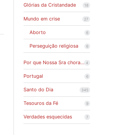
Glórias da Cristandade
18
Mundo em crise
27
Aborto
6
Perseguição religiosa
6
Por que Nossa Sra chora…
4
Portugal
6
Santo do Dia
345
Tesouros da Fé
9
Verdades esquecidas
7