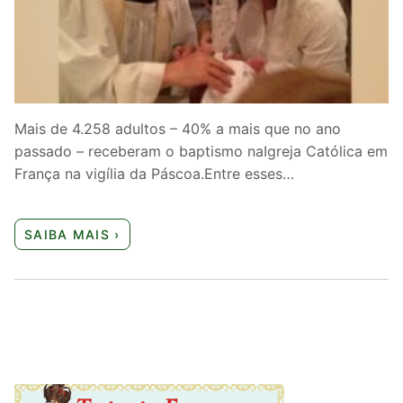
Quem somos nós
Mais de 4.258 adultos – 40% a mais que no ano
passado – receberam o baptismo naIgreja Católica em
França na vigília da Páscoa.Entre esses…
SAIBA MAIS ›