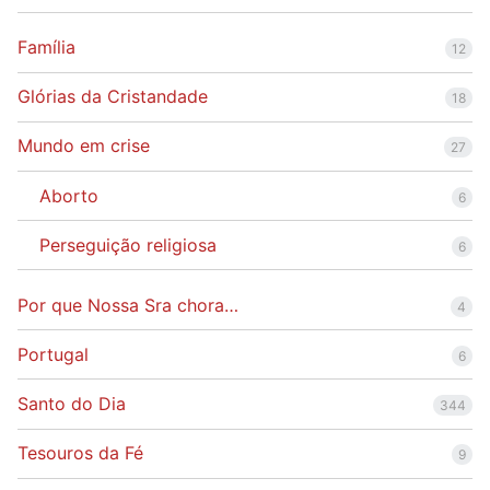
Família
12
Glórias da Cristandade
18
Mundo em crise
27
Aborto
6
Perseguição religiosa
6
Por que Nossa Sra chora…
4
Portugal
6
Santo do Dia
344
Tesouros da Fé
9