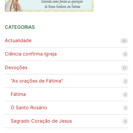
CATEGORIAS
Actualidade
20
Ciência confirma Igreja
4
Devoções
21
"As orações de Fátima"
2
Fátima
3
O Santo Rosário
1
Sagrado Coração de Jesus
3