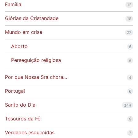
Família
12
Glórias da Cristandade
18
Mundo em crise
27
Aborto
6
Perseguição religiosa
6
Por que Nossa Sra chora…
4
Portugal
6
Santo do Dia
344
Tesouros da Fé
9
Verdades esquecidas
7