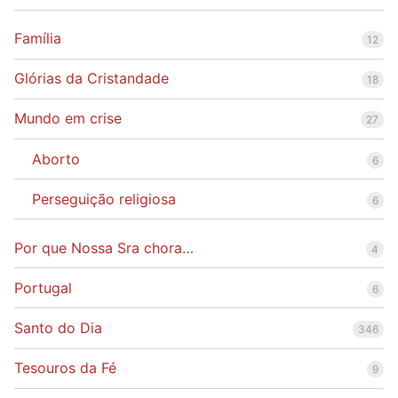
Família
12
Glórias da Cristandade
18
Mundo em crise
27
Aborto
6
Perseguição religiosa
6
Por que Nossa Sra chora…
4
Portugal
6
Santo do Dia
346
Tesouros da Fé
9