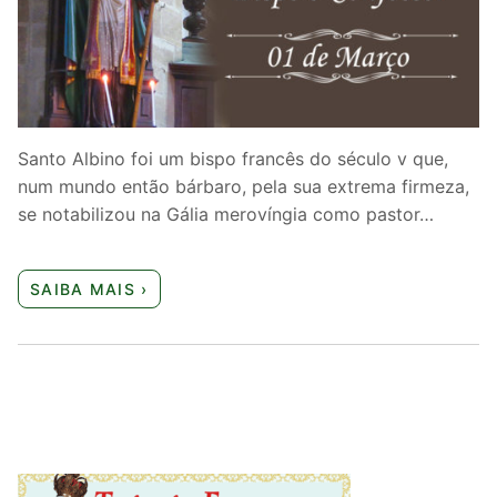
Quem somos nós
Santo Albino foi um bispo francês do século v que,
num mundo então bárbaro, pela sua extrema firmeza,
se notabilizou na Gália merovíngia como pastor…
SAIBA MAIS ›