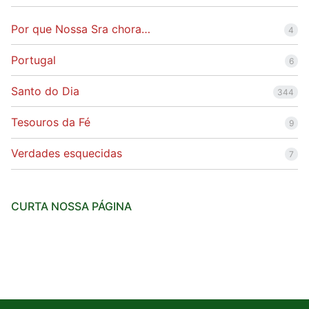
Por que Nossa Sra chora…
4
Portugal
6
Santo do Dia
344
Tesouros da Fé
9
Verdades esquecidas
7
CURTA NOSSA PÁGINA