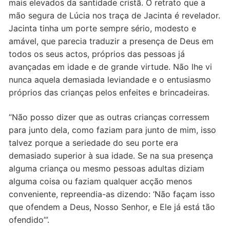
mais elevados da santidade cristã. O retrato que a
mão segura de Lúcia nos traça de Jacinta é revelador.
Jacinta tinha um porte sempre sério, modesto e
amável, que parecia traduzir a presença de Deus em
todos os seus actos, próprios das pessoas já
avançadas em idade e de grande virtude. Não lhe vi
nunca aquela demasiada leviandade e o entusiasmo
próprios das crianças pelos enfeites e brincadeiras.
“Não posso dizer que as outras crianças corressem
para junto dela, como faziam para junto de mim, isso
talvez porque a seriedade do seu porte era
demasiado superior à sua idade. Se na sua presença
alguma criança ou mesmo pessoas adultas diziam
alguma coisa ou faziam qualquer acção menos
conveniente, repreendia-as dizendo: ‘Não façam isso
que ofendem a Deus, Nosso Senhor, e Ele já está tão
ofendido’”.