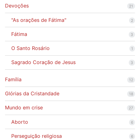
Devoções
21
"As orações de Fátima"
2
Fátima
3
O Santo Rosário
1
Sagrado Coração de Jesus
3
Família
12
Glórias da Cristandade
18
Mundo em crise
27
Aborto
6
Perseguição religiosa
6