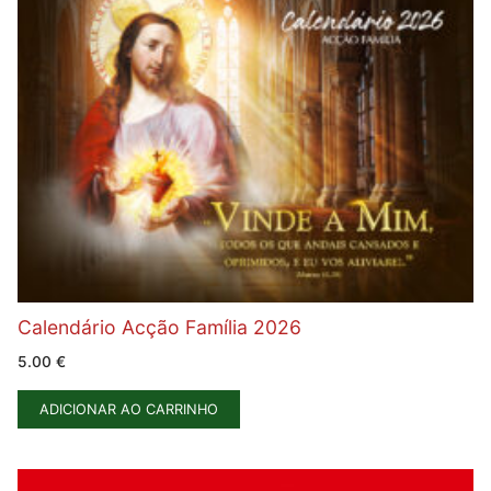
Calendário Acção Família 2026
5.00
€
ADICIONAR AO CARRINHO