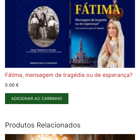
Fátima, mensagem de tragédia ou de esperança?
5.00
€
ADICIONAR AO CARRINHO
Produtos Relacionados