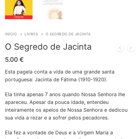
Quem somos nós
INÍCIO
LIVROS
O SEGREDO DE JACINTA
O Segredo de Jacinta
5.00
€
Esta pagela conta a vida de uma grande santa
portuguesa: Jacinta de Fátima (1910-1920).
Ela tinha apenas 7 anos quando Nossa Senhora lhe
apareceu. Apesar da pouca idade, entendeu
inteiramente os apelos de Nossa Senhora e dedicou
sua vida a rezar e a sofrer pelos pecadores.
Ela fez a vontade de Deus e a Virgem Maria a