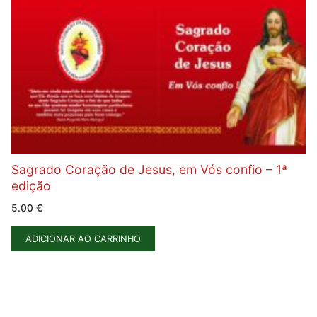
Sagrado Coração de Jesus, em Vós confio – 1ª
edição
5.00
€
ADICIONAR AO CARRINHO