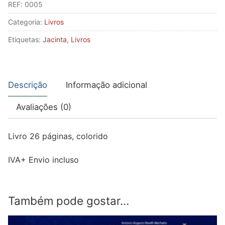
REF:
0005
de
Categoria:
Livros
Jacinta
Etiquetas:
Jacinta
,
Livros
Descrição
Informação adicional
Avaliações (0)
Livro 26 páginas, colorido
IVA+ Envio incluso
Também pode gostar…