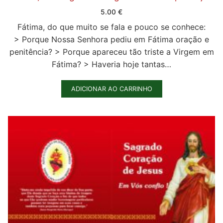
Quem somos nós
5.00
€
Fátima, do que muito se fala e pouco se conhece:
> Porque Nossa Senhora pediu em Fátima oração e
penitência? > Porque apareceu tão triste a Virgem em
Fátima? > Haveria hoje tantas…
ADICIONAR AO CARRINHO