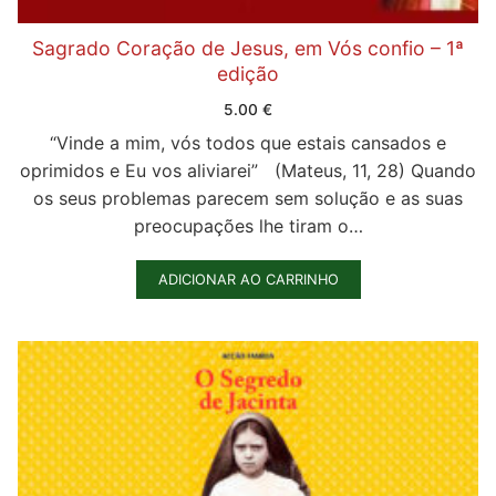
Sagrado Coração de Jesus, em Vós confio – 1ª
edição
5.00
€
“Vinde a mim, vós todos que estais cansados e
oprimidos e Eu vos aliviarei” (Mateus, 11, 28) Quando
os seus problemas parecem sem solução e as suas
preocupações lhe tiram o…
ADICIONAR AO CARRINHO