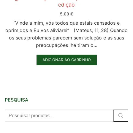
edição
Quem somos nós
5.00
€
“Vinde a mim, vós todos que estais cansados e
oprimidos e Eu vos aliviarei” (Mateus, 11, 28) Quando
os seus problemas parecem sem solução e as suas
preocupações lhe tiram o…
ADICIONAR AO CARRINHO
PESQUISA
Pesquisar
por: