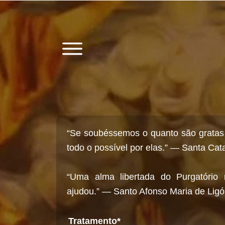
“Se soubéssemos o quanto são gratas 
todo o possível por elas.” — Santa Ca
“Uma alma libertada do Purgatóri
ajudou.” — Santo Afonso Maria de Ligó
Tratamento*