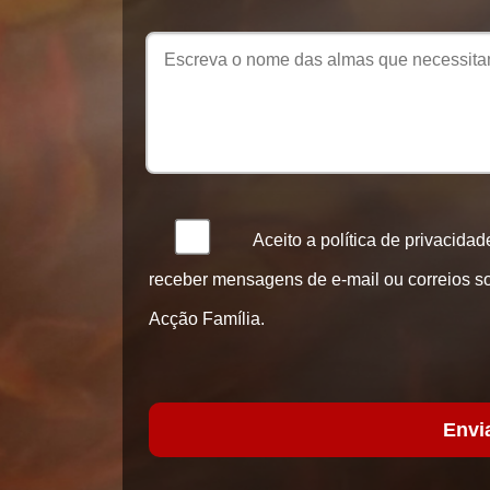
Aceito a política de privacida
receber mensagens de e-mail ou correios s
Acção Família.